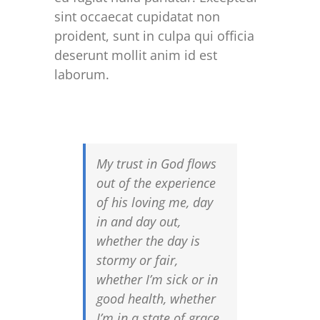
sint occaecat cupidatat non
proident, sunt in culpa qui officia
deserunt mollit anim id est
laborum.
My trust in God flows
out of the experience
of his loving me, day
in and day out,
whether the day is
stormy or fair,
whether I’m sick or in
good health, whether
I’m in a state of grace