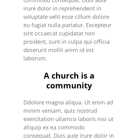
commodo consequat. Duis aute
irure dolor in reprehenderit in
voluptate velit esse cillum dolore
eu fugiat nulla pariatur. Excepteur
sint occaecat cupidatat non
proident, sunt in culpa qui officia
deserunt mollit anim id est
laborum.
A church is a
community
Ddolore magna aliqua. Ut enim ad
minim veniam, quis nostrud
exercitation ullamco laboris nisi ut
aliquip ex ea commodo
consequat. Duis aute irure dolor in