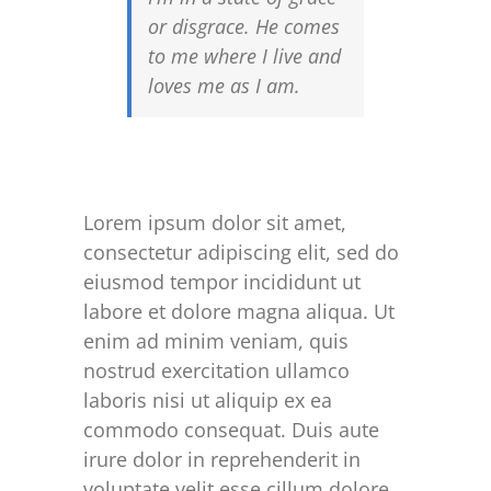
or disgrace. He comes
to me where I live and
loves me as I am.
Lorem ipsum dolor sit amet,
consectetur adipiscing elit, sed do
eiusmod tempor incididunt ut
labore et dolore magna aliqua. Ut
enim ad minim veniam, quis
nostrud exercitation ullamco
laboris nisi ut aliquip ex ea
commodo consequat. Duis aute
irure dolor in reprehenderit in
voluptate velit esse cillum dolore