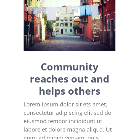
Larger
Image
Community
reaches out and
helps others
Lorem ipsum dolor sit ets amet,
consectetur adipiscing elit sed do
eiusmod tempor incididunt ut
labore et dolore magna aliqua. Ut
enim ad minim veniam, quis