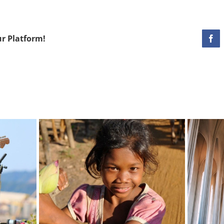
ur Platform!
Fac