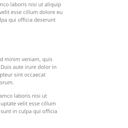
co laboris nisi ut aliquip
elit esse cillum dolore eu
lpa qui officia deserunt
ad minim veniam, quis
Duis aute irure dolor in
epteur sint occaecat
borum.
mco laboris nisi ut
uptate velit esse cillum
sunt in culpa qui officia