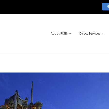
About RISE
Direct Services