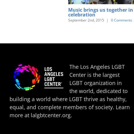
Music brings us together in
celebration
September 2nd, 2015
|
0 Comments
The Los Angeles LGBT
Center is the largest
LGBT organization in
the world, dedicated to
building a world where LGBT thrive as healthy,
equal, and complete members of society. Learn
more at
lalgbtcenter.org
.