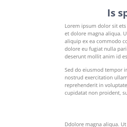
Is s
Lorem ipsum dolor sit ets
et dolore magna aliqua. U
aliquip ex ea commodo con
dolore eu fugiat nulla par
deserunt mollit anim id e
Sed do eiusmod tempor in
nostrud exercitation ulla
reprehenderit in voluptate
cupidatat non proident, su
Ddolore magna aliqua. Ut 