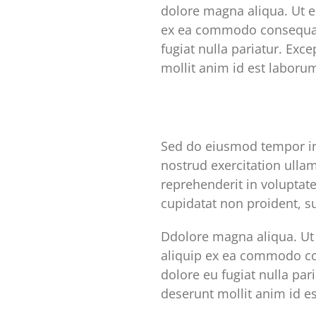
dolore magna aliqua. Ut e
ex ea commodo consequat. 
fugiat nulla pariatur. Exc
mollit anim id est laboru
Sed do eiusmod tempor in
nostrud exercitation ulla
reprehenderit in voluptate
cupidatat non proident, su
Ddolore magna aliqua. Ut 
aliquip ex ea commodo con
dolore eu fugiat nulla par
deserunt mollit anim id e