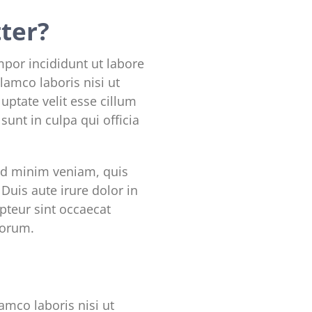
tter?
mpor incididunt ut labore
lamco laboris nisi ut
uptate velit esse cillum
sunt in culpa qui officia
ad minim veniam, quis
Duis aute irure dolor in
epteur sint occaecat
borum.
mco laboris nisi ut