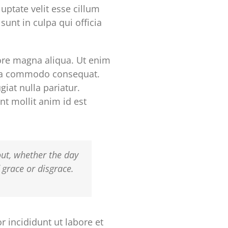
uptate velit esse cillum
sunt in culpa qui officia
lore magna aliqua. Ut enim
x ea commodo consequat.
giat nulla pariatur.
nt mollit anim id est
out, whether the day
f grace or disgrace.
 incididunt ut labore et