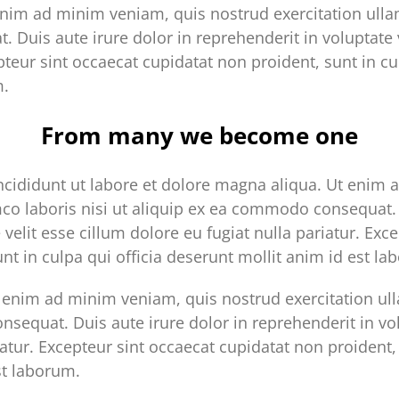
nim ad minim veniam, quis nostrud exercitation ullam
Duis aute irure dolor in reprehenderit in voluptate v
epteur sint occaecat cupidatat non proident, sunt in cu
m.
From many we become one
cididunt ut labore et dolore magna aliqua. Ut enim 
mco laboris nisi ut aliquip ex ea commodo consequat. 
 velit esse cillum dolore eu fugiat nulla pariatur. Exc
nt in culpa qui officia deserunt mollit anim id est la
enim ad minim veniam, quis nostrud exercitation ulla
sequat. Duis aute irure dolor in reprehenderit in vol
iatur. Excepteur sint occaecat cupidatat non proident, 
st laborum.