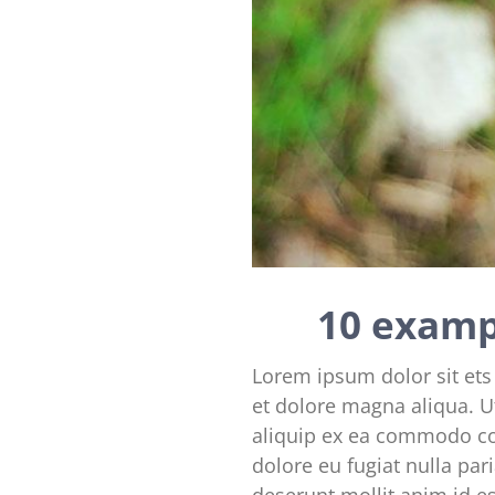
10 examp
Lorem ipsum dolor sit ets
et dolore magna aliqua. U
aliquip ex ea commodo con
dolore eu fugiat nulla par