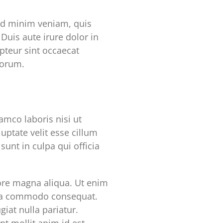
ad minim veniam, quis
Duis aute irure dolor in
epteur sint occaecat
borum.
mco laboris nisi ut
uptate velit esse cillum
sunt in culpa qui officia
lore magna aliqua. Ut enim
x ea commodo consequat.
giat nulla pariatur.