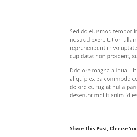
Sed do eiusmod tempor in
nostrud exercitation ulla
reprehenderit in voluptate
cupidatat non proident, su
Ddolore magna aliqua. Ut 
aliquip ex ea commodo con
dolore eu fugiat nulla par
deserunt mollit anim id e
Share This Post, Choose Yo