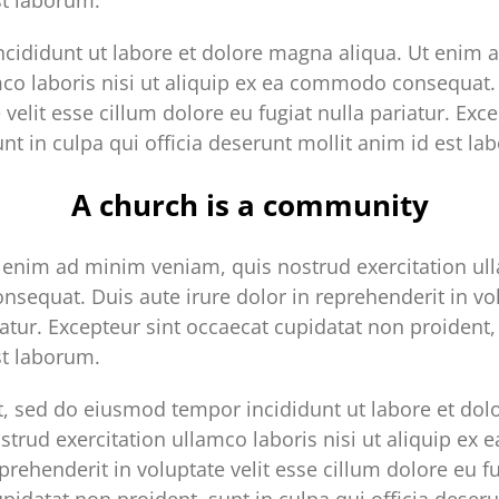
st laborum.
cididunt ut labore et dolore magna aliqua. Ut enim 
mco laboris nisi ut aliquip ex ea commodo consequat. 
 velit esse cillum dolore eu fugiat nulla pariatur. Exc
nt in culpa qui officia deserunt mollit anim id est la
A church is a community
enim ad minim veniam, quis nostrud exercitation ulla
sequat. Duis aute irure dolor in reprehenderit in vol
iatur. Excepteur sint occaecat cupidatat non proident, 
st laborum.
it, sed do eiusmod tempor incididunt ut labore et do
trud exercitation ullamco laboris nisi ut aliquip e
prehenderit in voluptate velit esse cillum dolore eu fu