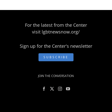
For the latest from the Center
visit
lgbtnewsnow.org/
Sign up for the Center's newsletter
SUBSCRIBE
JOIN THE CONVERSATION