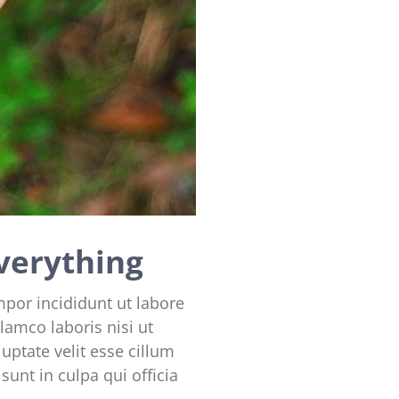
verything
mpor incididunt ut labore
lamco laboris nisi ut
uptate velit esse cillum
sunt in culpa qui officia