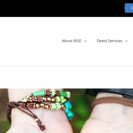
About RISE
Direct Services