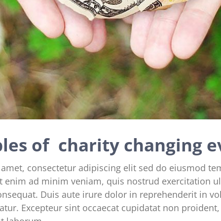
les of charity changing e
 amet, consectetur adipiscing elit sed do eiusmod te
t enim ad minim veniam, quis nostrud exercitation ul
sequat. Duis aute irure dolor in reprehenderit in vol
iatur. Excepteur sint occaecat cupidatat non proident, 